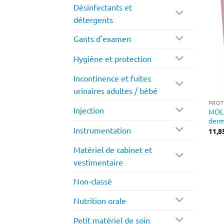
Désinfectants et
détergents
Gants d'examen
Hygiène et protection
Incontinence et fuites
urinaires adultes / bébé
PROT
Injection
MOLI
derm
Instrumentation
11,8
Matériel de cabinet et
vestimentaire
Non-classé
Nutrition orale
Petit matériel de soin