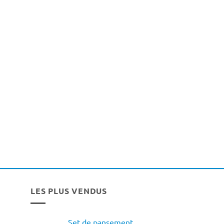
LES PLUS VENDUS
Set de pansement