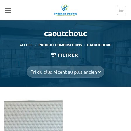
Passer
au
contenu
caoutchouc
ACCUEIL
/
PRODUIT COMPOSITIONS
/
CAOUTCHOUC
FILTRER