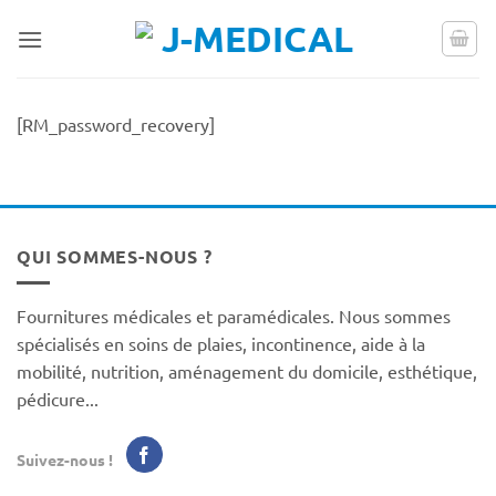
Passer
au
contenu
[RM_password_recovery]
QUI SOMMES-NOUS ?
Fournitures médicales et paramédicales. Nous sommes
spécialisés en soins de plaies, incontinence, aide à la
mobilité, nutrition, aménagement du domicile, esthétique,
pédicure...
Suivez-nous !